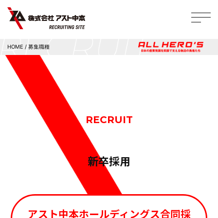
HOME
/
募集職種
RECRUIT
新卒採用
アスト中本ホールディングス合同採