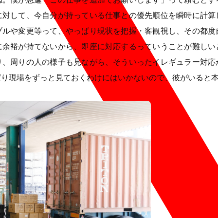
に対して、今自分が持っている仕事との優先順位を瞬時に計算
ブルや変更等って、やっぱり現状を把握・客観視し、その都度
に余裕が持てないから、即座に対応するっていうことが難しい
り、周りの人の様子も見ながら、そういったイレギュラー対応
ぱり現場をずっと見ておくわけにはいかないので、彼がいると