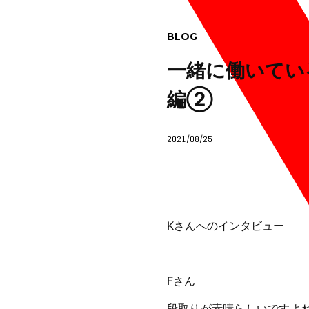
BLOG
一緒に働いてい
編②
2021/08/25
Kさんへのインタビュー
Fさん
段取りが素晴らしいですよ