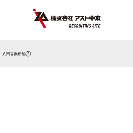
 八田営業所編②