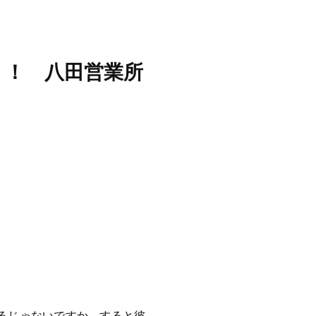
！！ 八田営業所
るじゃないですか。すると彼