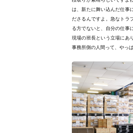
は、新たに舞い込んだ仕事
ださるんですよ。急なトラ
る方でないと、自分の仕事
現場の班長という立場にあ
事務所側の人間って、やっ