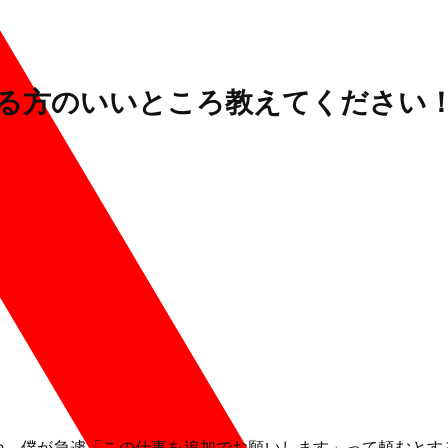
る方のいいところ教えてください
ね。僕が急遽「この仕事を追加でお願いします」って頼むとす